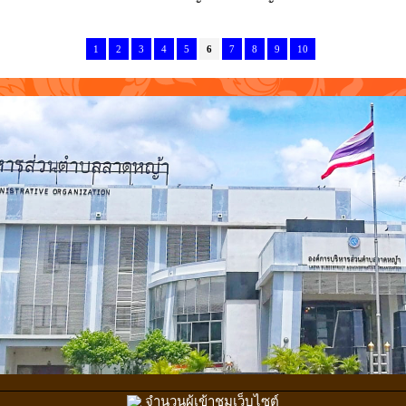
1
2
3
4
5
6
7
8
9
10
จำนวนผู้เข้าชมเว็บไซต์