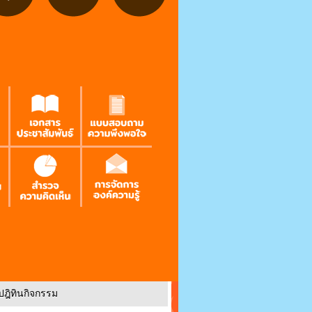
ปฎิทินกิจกรรม