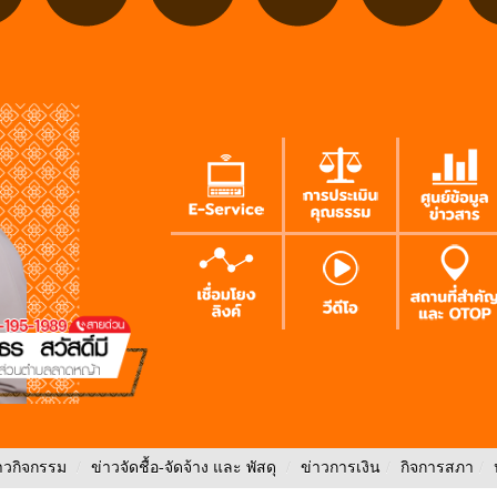
าวกิจกรรม
/
ข่าวจัดชื้อ-จัดจ้าง และ พัสดุ
/
ข่าวการเงิน
/
กิจการสภา
/