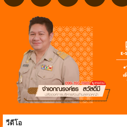
วีดีโอ