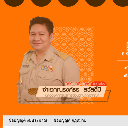
ข้อบัญญัติ งบประมาณ
/
ข้อบัญญัติ กฏหมาย