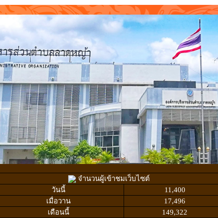
จำนวนผู้เข้าชมเว็บไซต์
วันนี้
11,400
เมื่อวาน
17,496
เดือนนี้
149,322