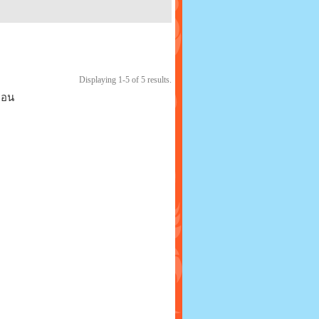
Displaying 1-5 of 5 results.
ือน