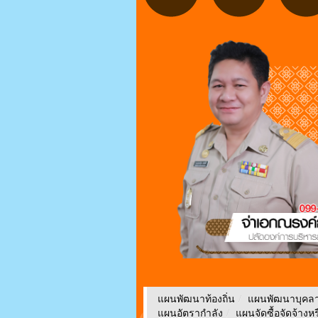
แผนพัฒนาท้องถิ่น
/
แผนพัฒนาบุคล
แผนอัตรากำลัง
/
แผนจัดซื้อจัดจ้างหร