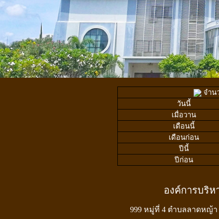
จำนวน
วันนี้
เมื่อวาน
เดือนนี้
เดือนก่อน
ปีนี้
ปีก่อน
องค์การบริ
999 หมู่ที่ 4 ตำบลลาดหญ้า