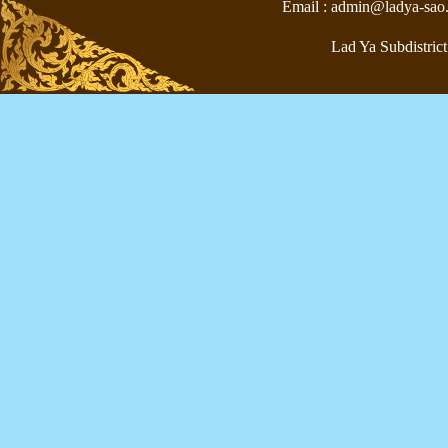
Email : admin@ladya-sao
Lad Ya Subdistrict