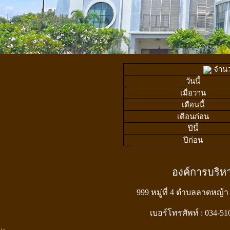
จำนวน
วันนี้
เมื่อวาน
เดือนนี้
เดือนก่อน
ปีนี้
ปีก่อน
องค์การบริ
999 หมู่ที่ 4 ตำบลลาดหญ้า
เบอร์โทรศัพท์ : 034-5