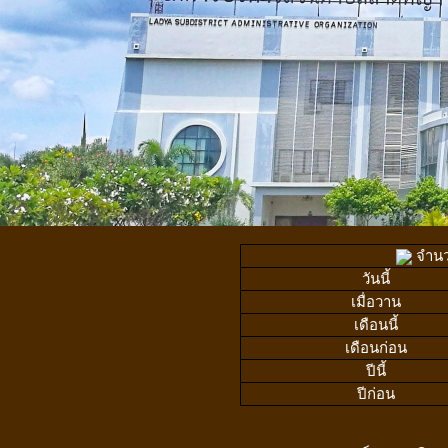
จำนวน
วันนี้
เมื่อวาน
เดือนนี้
เดือนก่อน
ปีนี้
ปีก่อน