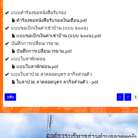
แบบคำร้องขอหนังสือรับรอง
คำร้องขอหนังสือรับรองเงินเดือน.pdf
แบบขอเบิกเงินค่าเช่าบ้าน (แบบ ๖๐๐๖)
แบบขอเบิกเงินค่าเช่าบ้าน (แบบ ๖๐๐๖).pdf
บันทึกการเปลี่ยนเวรยาม
บันทึกการเปลี่ยนเวรยาม.pdf
แบบใบลาพักผ่อน
แบบใบลาพักผ่อน.pdf
แบบใบลาป่วย ลาคลอดบุตร ลากิจส่วนตัว
ใบลาป่วย ลาคลอดบุตร ลากิจส่วนตัว -.pdf
กลับ
1
2
3