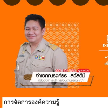
การจัดการองค์ความรู้