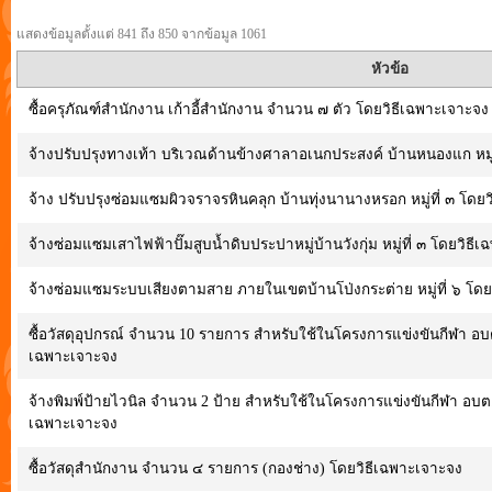
แสดงข้อมูลตั้งแต่ 841 ถึง 850 จากข้อมูล 1061
หัวข้อ
ซื้อครุภัณฑ์สำนักงาน เก้าอี้สำนักงาน จำนวน ๗ ตัว โดยวิธีเฉพาะเจาะจง
จ้างปรับปรุงทางเท้า บริเวณด้านข้างศาลาอเนกประสงค์ บ้านหนองแก หมู่
จ้าง ปรับปรุงซ่อมแซมผิวจราจรหินคลุก บ้านทุ่งนานางหรอก หมู่ที่ ๓ โดย
จ้างซ่อมแซมเสาไฟฟ้าปั๊มสูบน้ำดิบประปาหมู่บ้านวังกุ่ม หมู่ที่ ๓ โดยวิธี
จ้างซ่อมแซมระบบเสียงตามสาย ภายในเขตบ้านโป่งกระต่าย หมู่ที่ ๖ โดย
ซื้อวัสดุอุปกรณ์ จำนวน 10 รายการ สำหรับใช้ในโครงการแข่งขันกีฬา อบต
เฉพาะเจาะจง
จ้างพิมพ์ป้ายไวนิล จำนวน 2 ป้าย สำหรับใช้ในโครงการแข่งขันกีฬา อบต.ล
เฉพาะเจาะจง
ซื้อวัสดุสำนักงาน จำนวน ๔ รายการ (กองช่าง) โดยวิธีเฉพาะเจาะจง