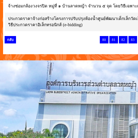
จ้างซ่อมกล้องวงจรปิด หมู่ที่ ๑ บ้านลาดหญ้า จำนวน ๕ จุด โดยวิธีเฉพา
ประกวดราคาจ้างก่อสร้างโครงการปรับปรุงห้องน้ำศูนย์พัฒนาเด็กเล็กวัดเย็
วิธีประกวดราคาอิเล็กทรอนิกส์ (e-bidding)
กลับ
80
81
82
83