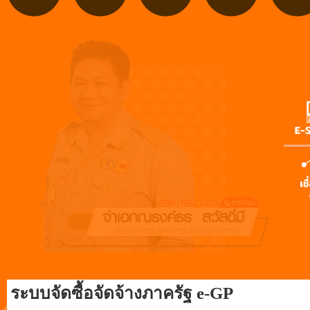
ระบบจัดซื้อจัดจ้างภาครัฐ e-GP