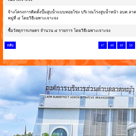
จ้างโครงการติดตั้งปั๊มสูบน้ำแบบหอยโข่ง บริเวณโรงสูบน้ำหน้า อบต.ล
หมู่ที่ ๔ โดยวิธีเฉพาะเจาะจง
ซื้อวัสดุการเกษตร จำนวน ๔ รายการ โดยวิธีเฉพาะเจาะจง
กลับ
47
48
49
50