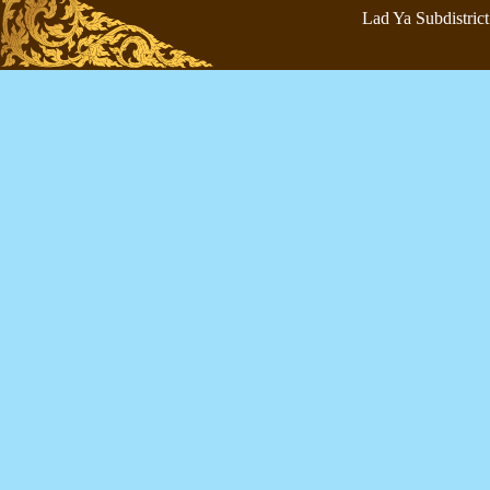
Lad Ya Subdistrict