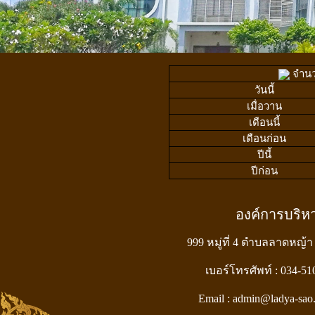
จำนวน
วันนี้
เมื่อวาน
เดือนนี้
เดือนก่อน
ปีนี้
ปีก่อน
องค์การบริ
999 หมู่ที่ 4 ตำบลลาดหญ้า
เบอร์โทรศัพท์ : 034-5
Email : admin@ladya-sao