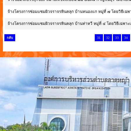
จ้างโครงการซ่อมแซมผิวจราจรหินคลุก บ้านหนองแก หมู่ที่ ๗ โดยวิธีเฉ
จ้างโครงการซ่อมแซมผิวจราจรหินคลุก บ้านท่าหวี หมู่ที่ ๔ โดยวิธีเฉพา
กลับ
31
32
33
34