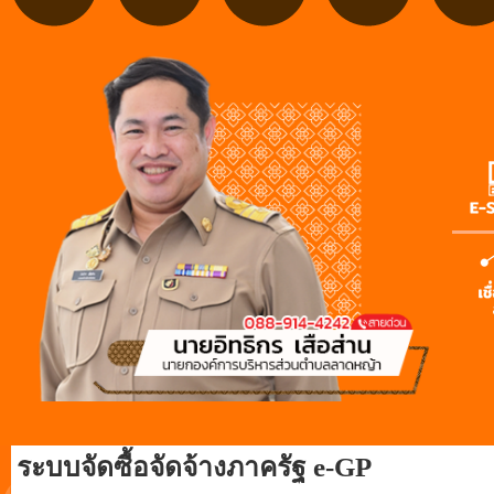
ระบบจัดซื้อจัดจ้างภาครัฐ e-GP