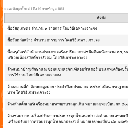
แสดงข้อมูลตั้งแต่ 1 ถึง 10 จากข้อมูล 1061
หัวข้อ
ซื้อวัสดุเกษตร จำนวน ๑ รายการ โดยวิธีเฉพาะเจาะจง
ซื้อวัสดุก่อสร้าง จำนวน ๙ รายการ โดยวิธีเฉพาะเจาะจง
ซื้อครุภัณฑ์สำนักงานประเภท เครื่องปรับอากาศชนิดติดผนังขนาด ๒๔,๐๐๐ 
บริเวณห้องสวัสดิ์การสังคม โดยวิธีเฉพาะเจาะจง
จ้างเหมาบำรุงรักษาและซ่อมแซมครุภัณฑ์คอมพิวเตอร์ ประเภทเครื่องปริ้น
การใช้งาน โดยวิธีเฉพาะเจาะจง
จ้างสถานที่กำจัดขยะมูลฝอย ประจำปีงบประมาณ ๒๕๖๙ เดือน กรกฎาค
บาท โดยวิธีเฉพาะเจาะจง
จ้างทำสติ๊กเกอร์เครื่องหมายรถพยาบาลฉุกเฉิน หมายเลขทะเบียน กท ๘๐
จ้างซ่อมระบบเครื่องปรับอากาศรถบรรทุกน้ำเอนกประสงค์ หมายเลขทะเ
เครื่องปรับอากาศรถบรรทุกน้ำเอนกประสงค์ หมายเลขทะเบียน ๘๒ ๕๕๙๖