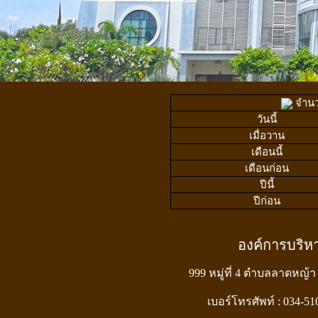
จำนวน
วันนี้
เมื่อวาน
เดือนนี้
เดือนก่อน
ปีนี้
ปีก่อน
องค์การบริ
999 หมู่ที่ 4 ตำบลลาดหญ้า
เบอร์โทรศัพท์ : 034-5