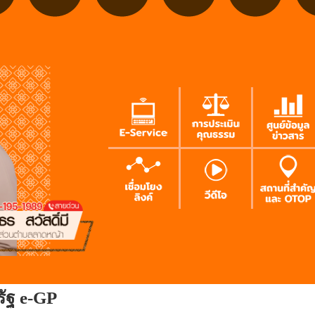
รัฐ e-GP