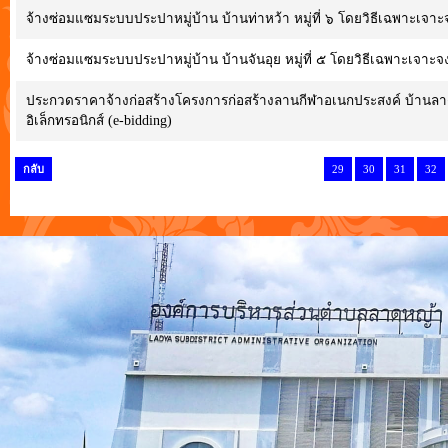
จ้างซ่อมแซมระบบประปาหมู่บ้าน บ้านท่าหว้า หมู่ที่ ๖ โดยวิธีเฉพาะเจาะ
จ้างซ่อมแซมระบบประปาหมู่บ้าน บ้านจันอุย หมู่ที่ ๕ โดยวิธีเฉพาะเจาะจ
ประกวดราคาจ้างก่อสร้างโครงการก่อสร้างลานกีฬาอเนกประสงค์ บ้านลาดห
อิเล็กทรอนิกส์ (e-bidding)
กลับ
29
30
31
32