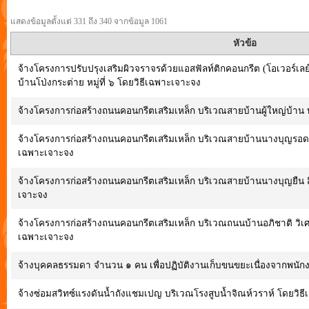
แสดงข้อมูลตั้งแต่ 331 ถึง 340 จากข้อมูล 1061
หัวข้อ
จ้างโครงการปรับปรุงเสริมผิวจราจรด้วยแอสฟัลท์ติกคอนกรีต (โอเวอร์เล
บ้านโป่งกระต่าย หมู่ที่ ๖ โดยวิธีเฉพาะเจาะจง
จ้างโครงการก่อสร้างถนนคอนกรีตเสริมเหล็ก บริเวณสายบ้านผู้ใหญ่บ้าน 
จ้างโครงการก่อสร้างถนนคอนกรีตเสริมเหล็ก บริเวณสายบ้านนางบุญรอด จั
เฉพาะเจาะจง
จ้างโครงการก่อสร้างถนนคอนกรีตเสริมเหล็ก บริเวณสายบ้านนางบุญยืน สื
เจาะจง
จ้างโครงการก่อสร้างถนนคอนกรีตเสริมเหล็ก บริเวณถนนบ้านอภิชาติ วิเศษสิ
เฉพาะเจาะจง
จ้างบุคคลธรรมดา จำนวน ๑ คน เพื่อปฏิบัติงานเก็บขนขยะเนื่องจากพนั
จ้างซ่อมสวิทซ์แรงดันน้ำถังแชมเปญ บริเวณโรงสูบน้ำจิณห์วราห์ โดยวิธ