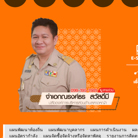
แผนพัฒนาท้องถิ่น
/
แผนพัฒนาบุคลากร
/
แผนการดำเนินงาน
/
ผล
แผนอัตรากำลัง
/
แผนจัดซื้อจัดจ้างหรือจัดหาพัสดุ
/
รายงานการติด