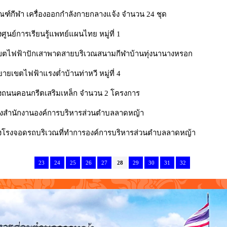
ณฑ์กีฬา เครื่องออกกำลังกายกลางแจ้ง จำนวน 24 ชุด
ูนย์การเรียนรู้แพทย์แผนไทย หมู่ที่ 1
ตไฟฟ้าปักเสาพาดสายบริเวณสนามกีฬาบ้านทุ่งนานางหรอก
เขตไฟฟ้าแรงต่ำบ้านท่าหวี หมู่ที่ 4
งถนนคอนกรีตเสริมเหล็ก จำนวน 2 โครงการ
ุงสำนักงานองค์การบริหารส่วนตำบลลาดหญ้า
งโรงจอดรถบริเวณที่ทำการองค์การบริหารส่วนตำบลลาดหญ้า
23
24
25
26
27
28
29
30
31
32