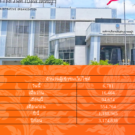
จำนวนผู้เข้าชมเว็บไซต์
วันนี้
6,781
เมื่อวาน
16,464
เดือนนี้
94,674
เดือนก่อน
554,764
ปีนี้
1,188,965
ปีก่อน
3,174,838