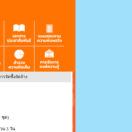
รจัดซื้อจัดจ้าง
 ชุด)
น 3 วัน