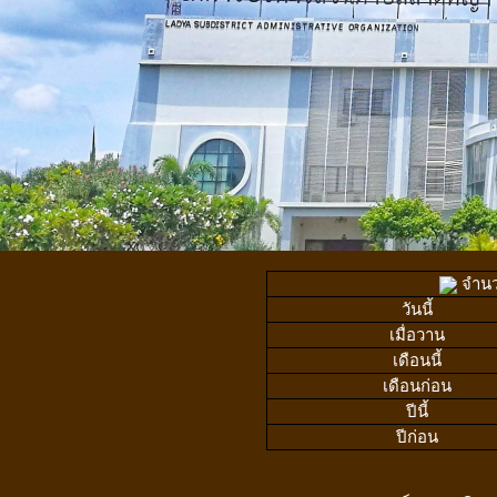
จำนวน
วันนี้
เมื่อวาน
เดือนนี้
เดือนก่อน
ปีนี้
ปีก่อน