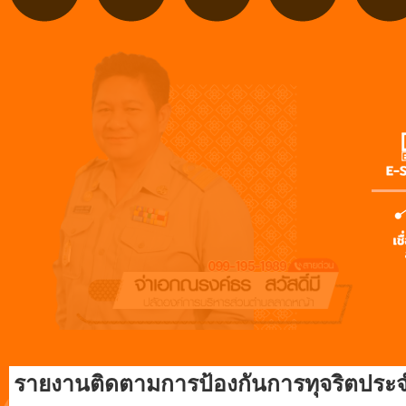
รายงานติดตามการป้องกันการทุจริตประจ