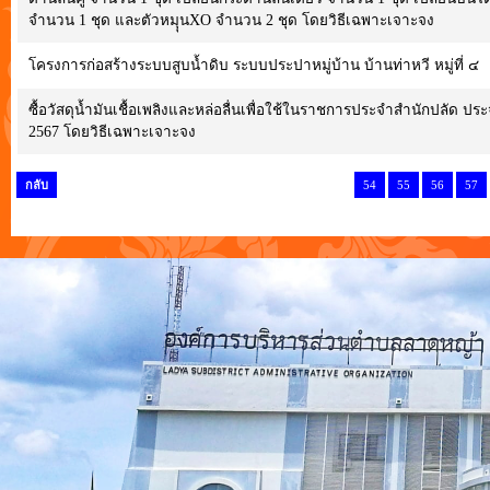
จำนวน 1 ชุด และตัวหมุุนXO จำนวน 2 ชุด โดยวิธีเฉพาะเจาะจง
โครงการก่อสร้างระบบสูบน้ำดิบ ระบบประปาหมู่บ้าน บ้านท่าหวี หมู่ที่ ๔
ซื้อวัสดุน้ำมันเชื้อเพลิงและหล่อลื่นเพื่อใช้ในราชการประจำสำนักปลั
2567 โดยวิธีเฉพาะเจาะจง
กลับ
54
55
56
57