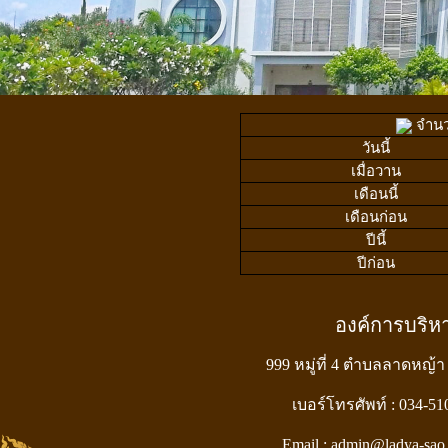
จำนวน
วันนี้
เมื่อวาน
เดือนนี้
เดือนก่อน
ปีนี้
ปีก่อน
องค์การบริ
999 หมู่ที่ 4 ตำบลลาดหญ้า
เบอร์โทรศัพท์ : 034-5
Email : admin@ladya-sao