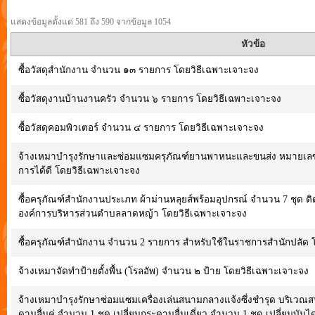
แสดงข้อมูลตั้งแต่ 581 ถึง 590 จากข้อมูล 1054
หัวข้อ
ซื้อวัสดุสำนักงาน จำนวน ๑๓ รายการ โดยวิธีเฉพาะเจาะจง
ซื้อวัสดุงานบ้านงานครัว จำนวน ๖ รายการ โดยวิธีเฉพาะเจาะจง
ซื้อวัสดุคอมพิวเตอร์ จำนวน ๔ รายการ โดยวิธีเฉพาะเจาะจง
จ้างเหมาบำรุงรักษาและซ่อมแซมครุภัณฑ์ยานพาหนะและขนส่ง หมายเลขทะเ
การได้ดี โดยวิธีเฉพาะเจาะจง
ซื้อครุภัณฑ์สำนักงานประเภท ผ้าม่านหลุยส์พร้อมอุปกรณ์ จำนวน 7 ชุด ติ
องค์การบริหารส่วนตำบลลาดหญ้า โดยวิธีเฉพาะเจาะจง
ซื้อครุภัณฑ์สำนักงาน จำนวน 2 รายการ สำหรับใช้ในราชการสำนักปลัด 
จ้างเหมาจัดทำป้ายตั้งพื้น (โรลอัพ) จำนวน ๒ ป้าย โดยวิธีเฉพาะเจาะจง
จ้างเหมาบำรุงรักษาซ่อมแซมเครื่องเล่นสนามกลางแจ้งซึ่งชำรุด บริเวณส
ดานลื่นคู่ จำนวน 1 ชุด เปลี่ยนกระดานลื่นเดี่ยว จำนวน 1 ชุด เปลี่ยนบันไ