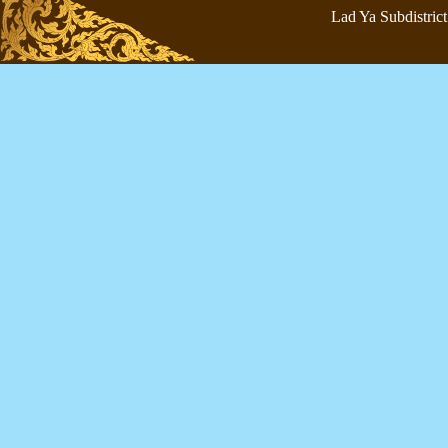
Lad Ya Subdistrict