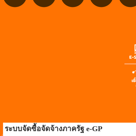
ระบบจัดซื้อจัดจ้างภาครัฐ e-GP