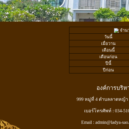
จำนวน
วันนี้
เมื่อวาน
เดือนนี้
เดือนก่อน
ปีนี้
ปีก่อน
องค์การบริ
999 หมู่ที่ 4 ตำบลลาดหญ้า
เบอร์โทรศัพท์ : 034-5
Email : admin@ladya-sao