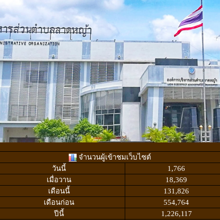
จำนวนผู้เข้าชมเว็บไซต์
วันนี้
1,766
เมื่อวาน
18,369
เดือนนี้
131,826
เดือนก่อน
554,764
ปีนี้
1,226,117