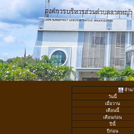
จำนวน
วันนี้
เมื่อวาน
เดือนนี้
เดือนก่อน
ปีนี้
ปีก่อน