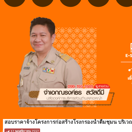
สอบราคาจ้างโครงการก่อสร้างโรงกรองน้ำดื่มชุมน บริเวณบ้า
12 พฤศจิกายน 2557