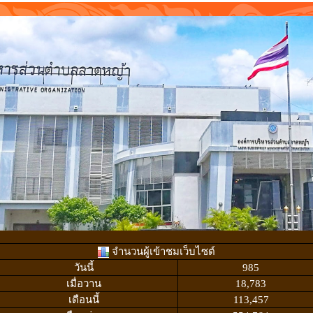
จำนวนผู้เข้าชมเว็บไซต์
วันนี้
985
เมื่อวาน
18,783
เดือนนี้
113,457