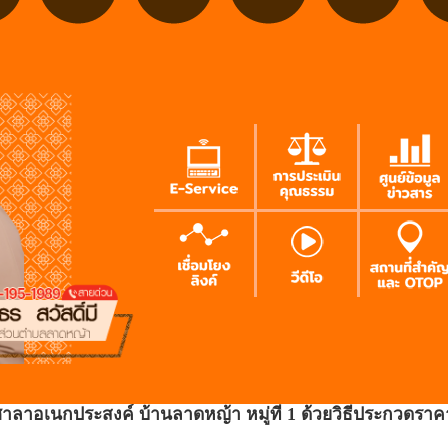
าอเนกประสงค์ บ้านลาดหญ้า หมู่ที่ 1 ด้วยวิธีประกวดราคาอ