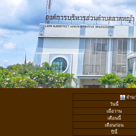
จำนวน
วันนี้
เมื่อวาน
เดือนนี้
เดือนก่อน
ปีนี้