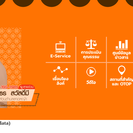
data)