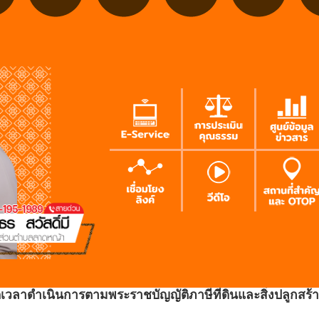
ลาดำเนินการตามพระราชบัญญัติภาษีที่ดินและสิ่งปลูกสร้าง