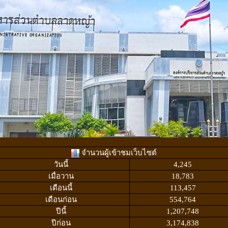
จำนวนผู้เข้าชมเว็บไซต์
วันนี้
4,245
เมื่อวาน
18,783
เดือนนี้
113,457
เดือนก่อน
554,764
ปีนี้
1,207,748
ปีก่อน
3,174,838