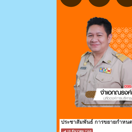
ประชาสัมพันธ์ การขยายกำหนดเว
18 ธันวาคม 2568