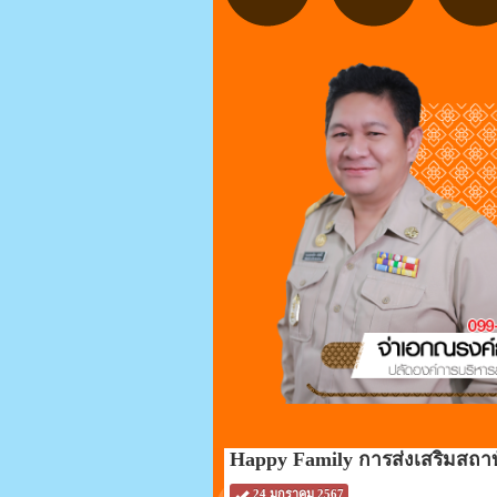
Happy Family การส่งเสริมสถาบ
24 มกราคม 2567