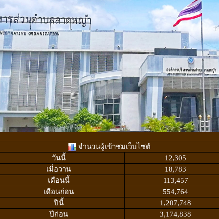
จำนวนผู้เข้าชมเว็บไซต์
วันนี้
12,305
เมื่อวาน
18,783
เดือนนี้
113,457
เดือนก่อน
554,764
ปีนี้
1,207,748
ปีก่อน
3,174,838