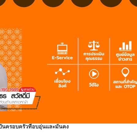
ันครอบครัวที่อบอุ่นและมั่นคง