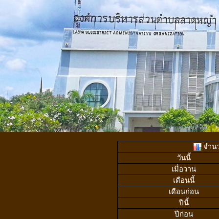
จำนวน
วันนี้
เมื่อวาน
เดือนนี้
เดือนก่อน
ปีนี้
ปีก่อน