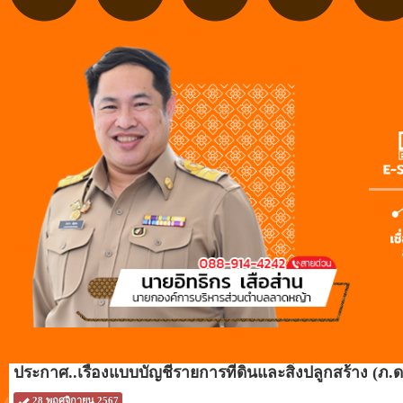
ประกาศ..เรื่องแบบบัญชีรายการที่ดินและสิ่งปลูกสร้าง (ภ.ด
28 พฤศจิกายน 2567