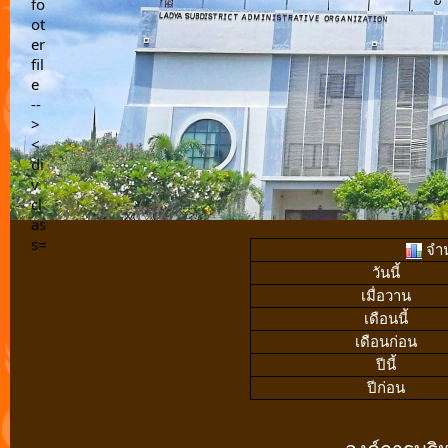
จำน
วันนี้
เมื่อวาน
เดือนนี้
เดือนก่อน
ปีนี้
ปีก่อน