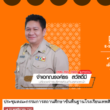
ประชุมคณะกรรมการสถานศึกษาขั้นพื้นฐานโรงเรียนเทพศิริน
18 พฤศจิกายน 2565