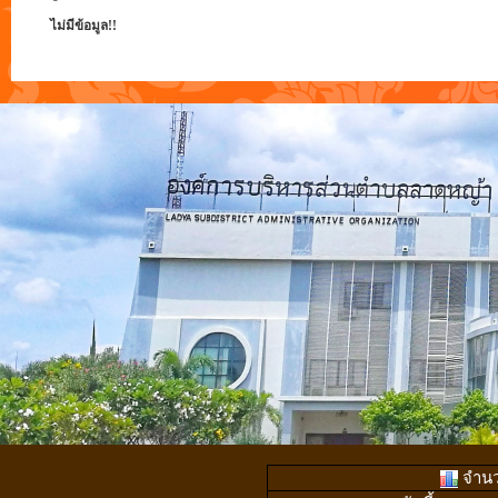
ไม่มีข้อมูล!!
จำนวน