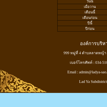
วันนี้
เมื่อวาน
เดือนนี้
เดือนก่อน
ปีนี้
ปีก่อน
องค์การบริ
999 หมู่ที่ 4 ตำบลลาดหญ้า
เบอร์โทรศัพท์ : 034-5
Email : admin@ladya-sao
Lad Ya Subdistrict