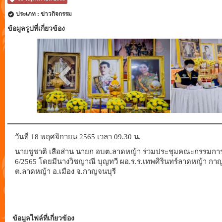
ประเภท : ข่าวกิจกรรม
ข้อมูลรูปที่เกี่ยวข้อง
วันที่ 18 พฤศจิกายน 2565 เวลา 09.30 น.
นายชูชาติ เสือส่าน นายก อบต.ลาดหญ้า ร่วมประชุมคณะกรรมการสถา
6/2565 โดยมีนางวิชญาณี บุญทวี ผอ.ร.ร.เทพศิรินทร์ลาดหญ้า กาญ
ต.ลาดหญ้า อ.เมือง จ.กาญจนบุรี
ข้อมูลไฟล์ที่เกี่ยวข้อง