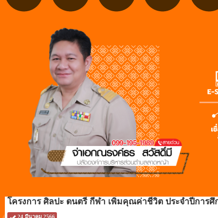
โครงการ ศิลปะ ดนตรี กีฬา เพิ่มคุณค่าชีวิต ประจำปีการศ
24 มีนาคม 2566