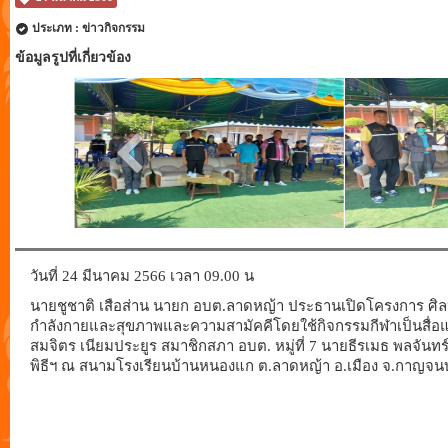
ประเภท : ข่าวกิจกรรม
ข้อมูลรูปที่เกี่ยวข้อง
วันที่ 24 มีนาคม 2566 เวลา 09.00 น
นายชูชาติ เสือส่าน นายก อบต.ลาดหญ้า ประธานเปิดโครงการ ศิลปะ 
กำลังกายและสุขภาพและความสามัคคีโดยใช้กิจกรรมกีฬาเป็นสื่อแ
สมจิตร เนียมประยูร สมาชิกสภา อบต. หมู่ที่ 7 นายธีรเมธ พลจันทร์
พิธีฯ ณ สนามโรงเรียนบ้านหนองแก ต.ลาดหญ้า อ.เมือง จ.กาญจนบุ