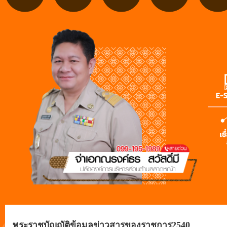
พระราชบัญญัติข้อมูลข่าวสารของราชการ2540