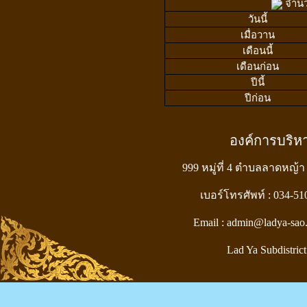
จำนวน
วันนี้
เมื่อวาน
เดือนนี้
เดือนก่อน
ปีนี้
ปีก่อน
องค์การบริ
999 หมู่ที่ 4 ตำบลลาดหญ้า
เบอร์โทรศัพท์ : 034-5
Email : admin@ladya-sao
Lad Ya Subdistrict