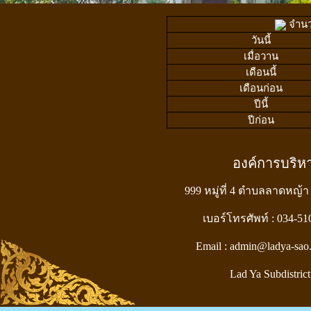
จำนวน
วันนี้
เมื่อวาน
เดือนนี้
เดือนก่อน
ปีนี้
ปีก่อน
องค์การบริ
999 หมู่ที่ 4 ตำบลลาดหญ้า
เบอร์โทรศัพท์ : 034-5
Email : admin@ladya-sao
Lad Ya Subdistrict