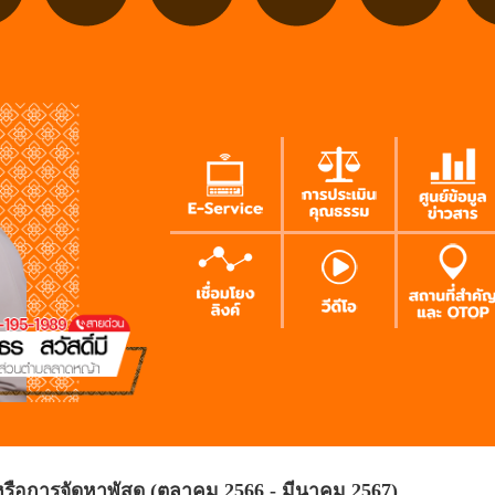
หรือการจัดหาพัสดุ (ตุลาคม 2566 - มีนาคม 2567)