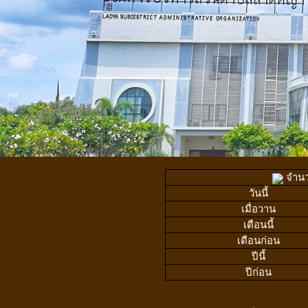
จำนวน
วันนี้
เมื่อวาน
เดือนนี้
เดือนก่อน
ปีนี้
ปีก่อน