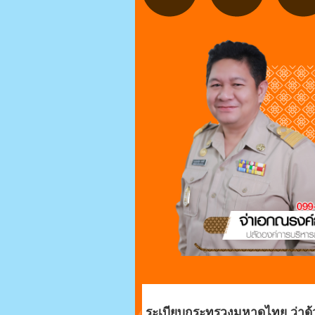
ระเบียบกระทรวงมหาดไทย ว่าด้วยข