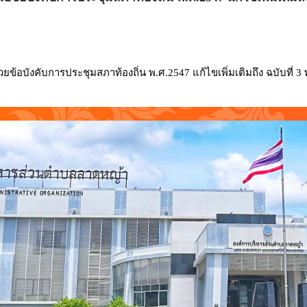
้อบังคับการประชุมสภาท้องถิ่น พ.ศ.2547 แก้ไขเพิ่มเติมถึง ฉบับที่ 3 