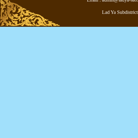
Lad Ya Subdistrict