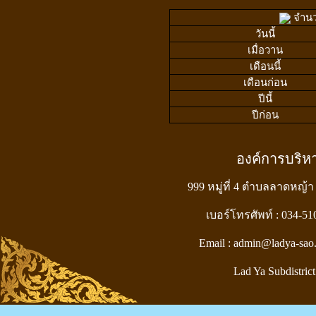
จำนวน
วันนี้
เมื่อวาน
เดือนนี้
เดือนก่อน
ปีนี้
ปีก่อน
องค์การบริ
999 หมู่ที่ 4 ตำบลลาดหญ้า
เบอร์โทรศัพท์ : 034-5
Email : admin@ladya-sao
Lad Ya Subdistrict